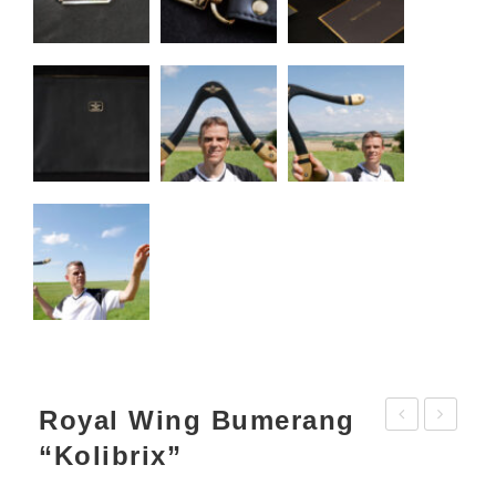
Royal Wing Bumerang
Wing
Wing
“Kolibrix”
Bumerang
Bumeran