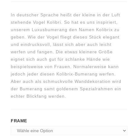
“Skyhorn”
“Origine
In deutscher Sprache heißt der kleine in der Luft
stehende Vogel Kolibri.
So hat es uns inspiriert,
unserem Luxusbumerang den Namen Kolibrix zu
geben.
Wie der Vogel fliegt dieses Stück elegant
und eindrucksvoll, lässt sich aber auch leicht
werfen und fangen.
Die etwas kleinere Größe
eignet sich auch gut für schlanke Hände wie
beispielsweise von Frauen.
Normalerweise kann
jedoch jeder diesen Kolibrix-Bumerang werfen.
Aber auch als schmuckvolle Wanddekoration wird
der Bumerang samt goldenem Spezialrahmen
ein
echter Blickfang werden.
FRAME