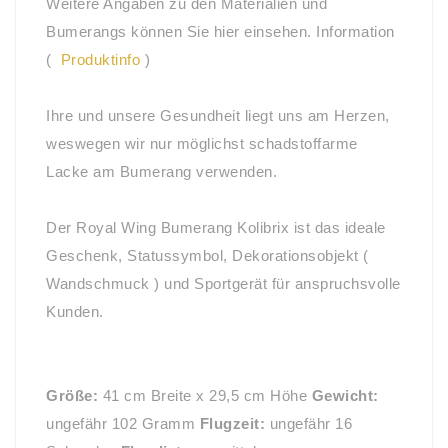
Weitere Angaben zu den Materialien und
Bumerangs können Sie hier einsehen. Information
(
Produktinfo
)
Ihre und unsere Gesundheit liegt uns am Herzen,
weswegen wir nur möglichst schadstoffarme
Lacke am Bumerang verwenden.
Der Royal Wing Bumerang Kolibrix ist das ideale
Geschenk, Statussymbol, Dekorationsobjekt (
Wandschmuck ) und Sportgerät für anspruchsvolle
Kunden.
Größe:
41 cm Breite x 29,5 cm Höhe
Gewicht:
ungefähr 102 Gramm
Flugzeit:
ungefähr 16