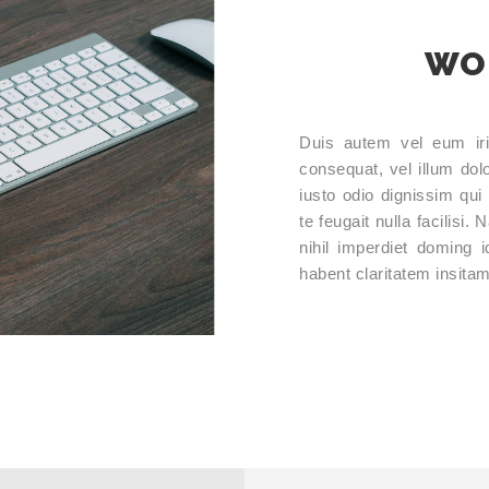
WO
Duis autem vel eum iriu
consequat, vel illum dol
iusto odio dignissim qui
te feugait nulla facilisi
nihil imperdiet doming
habent claritatem insitam,