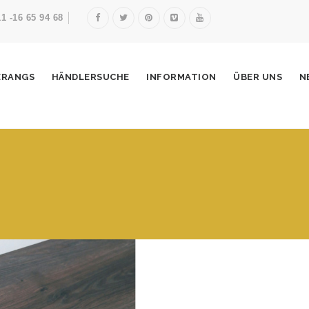
11 -16 65 94 68
ERANGS
HÄNDLERSUCHE
INFORMATION
ÜBER UNS
N