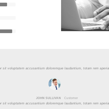
or sit voluptatem accusantium doloremque laudantium, totam rem aperiam
JOHN SULLIVAN
Customer
or sit voluptatem accusantium doloremque laudantium, totam rem aperiam