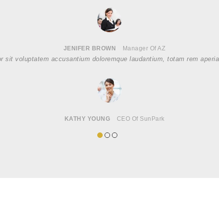
JENIFER BROWN
Manager Of AZ
or sit voluptatem accusantium doloremque laudantium, totam rem aperiam
KATHY YOUNG
CEO Of SunPark