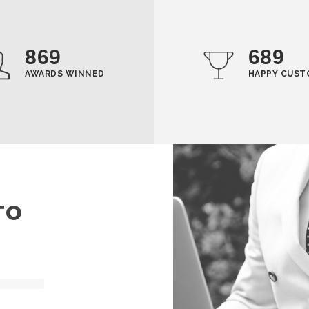
869
689
AWARDS WINNED
HAPPY CUST
TO