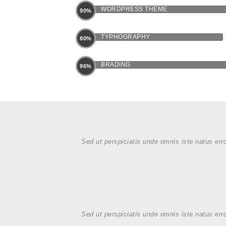
WORDPRESS THEME
90%
TYPHOGRAPHY
80%
BRADING
96%
Sed ut perspiciatis unde omnis iste natus err
Sed ut perspiciatis unde omnis iste natus err